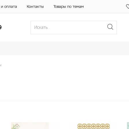
 и оплата
Контакты
Товары по темам
9
ы