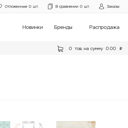
Отложенные
0
шт.
В сравнении
0
шт.
Заказы
Новинки
Бренды
Распродажа
0
тов. на сумму
0.00
p