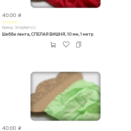
40.00
p
Бренд: Scrapberry`s
Шебби лента, СПЕЛАЯ ВИШНЯ, 10 мм, 1 метр
40.00
p