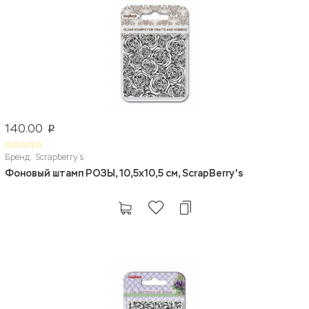
140.00
p
Бренд: Scrapberry`s
Фоновый штамп РОЗЫ, 10,5x10,5 см, ScrapBerry's