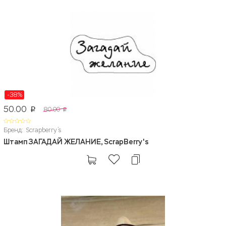
-38%
50.00
80.00
p
p
Бренд: Scrapberry`s
Штамп ЗАГАДАЙ ЖЕЛАНИЕ, ScrapBerry's