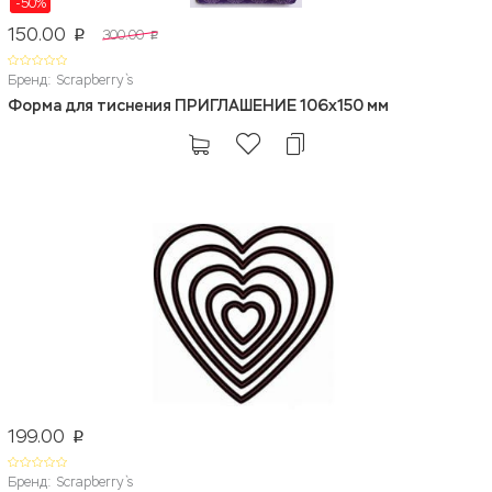
-50%
150.00
300.00
p
p
Бренд: Scrapberry`s
Форма для тиснения ПРИГЛАШЕНИЕ 106x150 мм
199.00
p
Бренд: Scrapberry`s