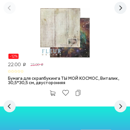
-12%
22.00
25.00
p
p
Бумага для скрапбукинга ТЫ МОЙ КОСМОС, Виталик,
30,5*30,5 см, двусторонняя