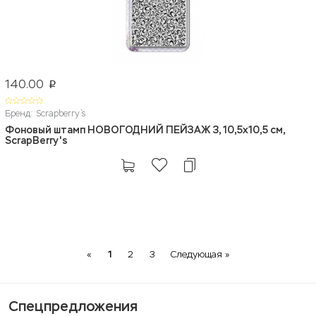
140.00
p
Бренд: Scrapberry`s
Фоновый штамп НОВОГОДНИЙ ПЕЙЗАЖ 3, 10,5x10,5 см,
ScrapBerry's
Previous
Next
«
1
2
3
Следующая »
Спецпредложения