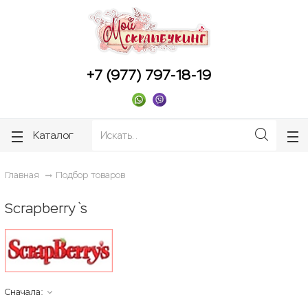
ose
ose
+7 (977) 797-18-19
Каталог
Главная
Подбор товаров
Scrapberry`s
Сначала: