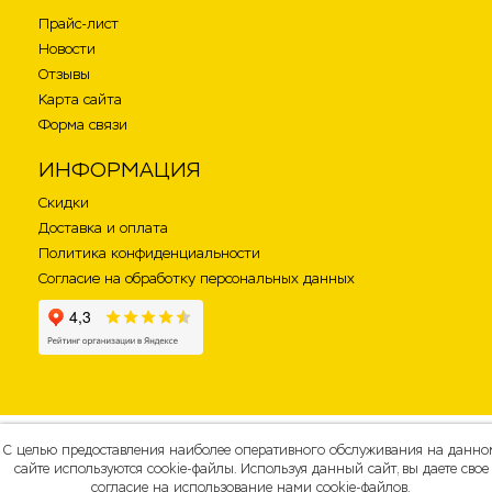
Прайс-лист
Новости
Отзывы
Карта сайта
Форма связи
ИНФОРМАЦИЯ
Скидки
Доставка и оплата
Политика конфиденциальности
Согласие на обработку персональных данных
С целью предоставления наиболее оперативного обслуживания на данно
сайте используются cookie-файлы. Используя данный сайт, вы даете свое
согласие на использование нами cookie-файлов.