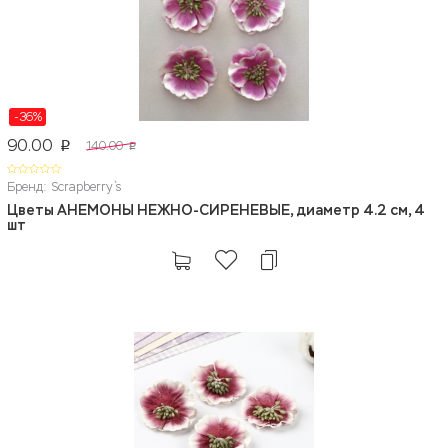
-36%
90.00
140.00
p
p
Бренд: Scrapberry`s
Цветы АНЕМОНЫ НЕЖНО-СИРЕНЕВЫЕ, диаметр 4.2 см, 4
шт