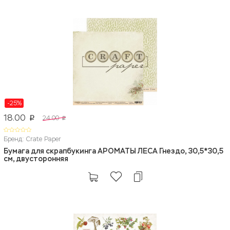
-25%
18.00
24.00
p
p
Бренд: Crate Paper
Бумага для скрапбукинга АРОМАТЫ ЛЕСА Гнездо, 30,5*30,5
см, двусторонняя