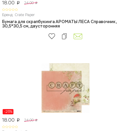
18.00
24.00
p
p
Бренд: Crate Paper
Бумага для скрапбукинга АРОМАТЫ ЛЕСА Справочник,
30,5*30,5 см, двусторонняя
-25%
18.00
24.00
p
p