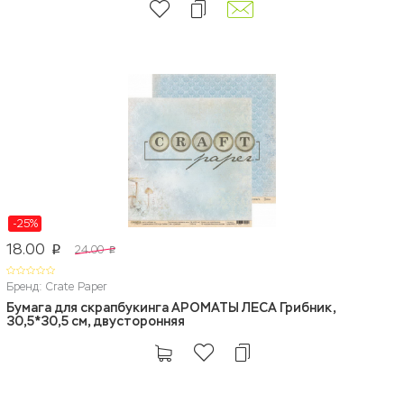
-25%
18.00
24.00
p
p
Бренд: Crate Paper
Бумага для скрапбукинга АРОМАТЫ ЛЕСА Грибник,
30,5*30,5 см, двусторонняя