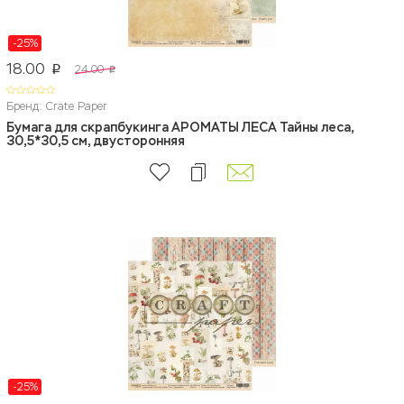
-25%
18.00
24.00
p
p
Бренд: Crate Paper
Бумага для скрапбукинга АРОМАТЫ ЛЕСА Тайны леса,
30,5*30,5 см, двусторонняя
-25%