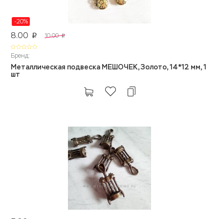
-20%
8.00
10.00
p
p
Бренд:
Металлическая подвеска МЕШОЧЕК, Золото, 14*12 мм, 1
шт