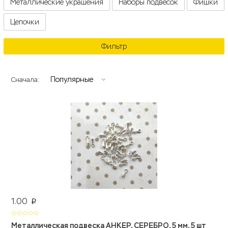
Металлические украшения
Наборы подвесок
Фишки
Цепочки
Фильтр
Популярные
Сначала:
1.00
p
Металлическая подвеска АНКЕР, СЕРЕБРО, 5 мм, 5 шт