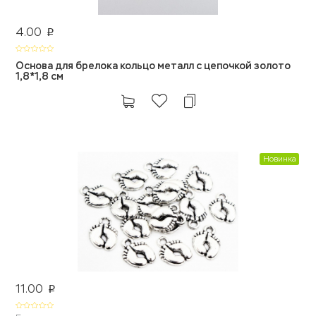
4.00
p
Основа для брелока кольцо металл с цепочкой золото
1,8*1,8 см
Новинка
11.00
p