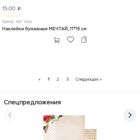
15.00
p
Бренд: Арт Узор
Наклейки бумажные МЕЧТАЙ, 11*15 см
Previous
Next
«
1
2
3
Следующая »
Спецпредложения