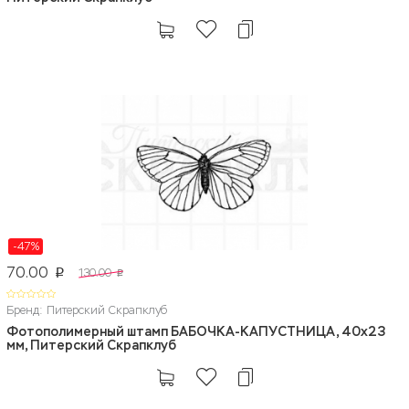
-47%
70.00
130.00
p
p
Бренд: Питерский Скрапклуб
Фотополимерный штамп БАБОЧКА-КАПУСТНИЦА, 40х23
мм, Питерский Скрапклуб