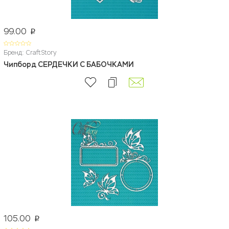
99.00
p
Бренд: CraftStory
Чипборд СЕРДЕЧКИ С БАБОЧКАМИ
105.00
p