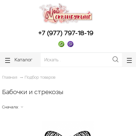
ose
ose
+7 (977) 797-18-19
Каталог
Главная
Подбор товаров
Бабочки и стрекозы
Сначала: