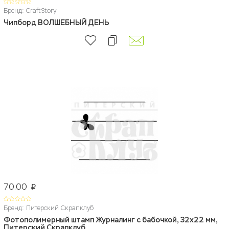
Бренд: CraftStory
Чипборд ВОЛШЕБНЫЙ ДЕНЬ
70.00
p
Бренд: Питерский Скрапклуб
Фотополимерный штамп Журналинг с бабочкой, 32х22 мм,
Питерский Скрапклуб