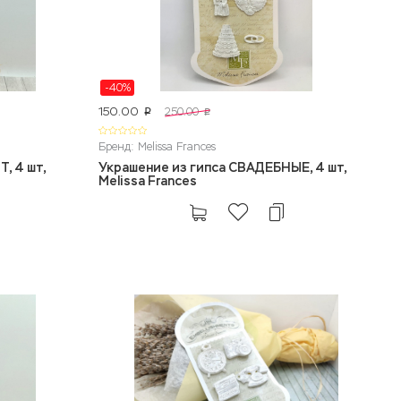
-40%
150.00
250.00
p
p
Бренд: Melissa Frances
, 4 шт,
Украшение из гипса СВАДЕБНЫЕ, 4 шт,
Melissa Frances