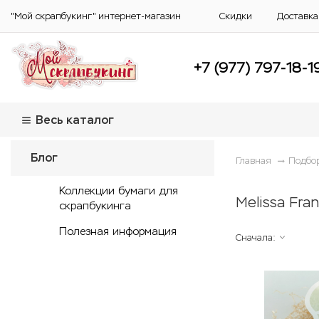
"Мой скрапбукинг" интернет-магазин
Скидки
Доставка
+7 (977) 797-18-1
Весь каталог
Блог
Главная
Подбо
Коллекции бумаги для
Melissa Fra
скрапбукинга
Полезная информация
Сначала: