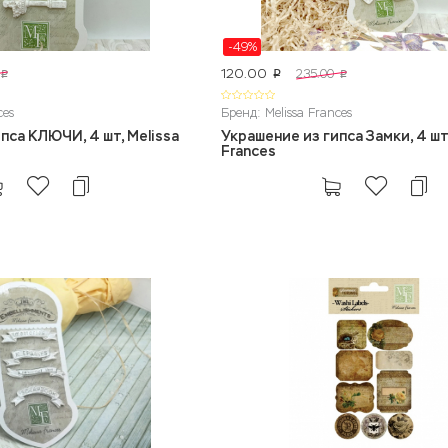
-49%
120.00
235.00
p
p
p
ces
Бренд: Melissa Frances
пса КЛЮЧИ, 4 шт, Melissa
Украшение из гипса Замки, 4 шт,
Frances