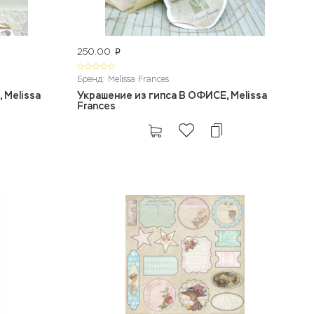
250.00
p
Бренд: Melissa Frances
 Melissa
Украшение из гипса В ОФИСЕ, Melissa
Frances