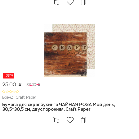
-25%
25.00
33.00
p
p
Бренд: Craft Paper
Бумага для скрапбукинга ЧАЙНАЯ РОЗА Мой день,
30,5*30,5 см, двусторонняя, Craft Paper