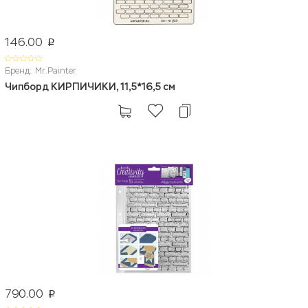
146.00
p
Бренд: Mr.Painter
Чипборд КИРПИЧИКИ, 11,5*16,5 см
790.00
p