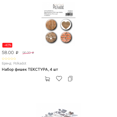
-40%
58.00
96.00
p
p
Бренд: Polkadot
Набор фишек ТЕКСТУРА, 4 шт