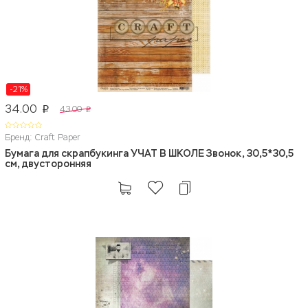
-21%
34.00
43.00
p
p
Бренд: Craft Paper
Бумага для скрапбукинга УЧАТ В ШКОЛЕ Звонок, 30,5*30,5
см, двусторонняя