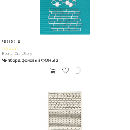
90.00
p
Бренд: CraftStory
Чипборд фоновый ФОНЫ 2