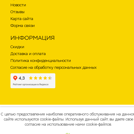
Новости
Отзывы
Карта сайта
Форма связи
ИНФОРМАЦИЯ
Скидки
Доставка и оплата
Политика конфиденциальности
Согласие на обработку персональных данных
С целью предоставления наиболее оперативного обслуживания на данно
сайте используются cookie-файлы. Используя данный сайт, вы даете свое
согласие на использование нами cookie-файлов.