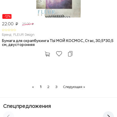
-12%
22.00
25.00
p
p
Бренд: FLEUR Design
Бумага для скрапбукинга ТЫ МОЙ КОСМОС, Стас, 30,5*30,5
см, двусторонняя
Previous
Next
«
1
2
3
Следующая »
Спецпредложения