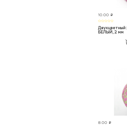
10.00
p
Двухцветный 
БЕЛЫЙ, 2 мм
8.00
p