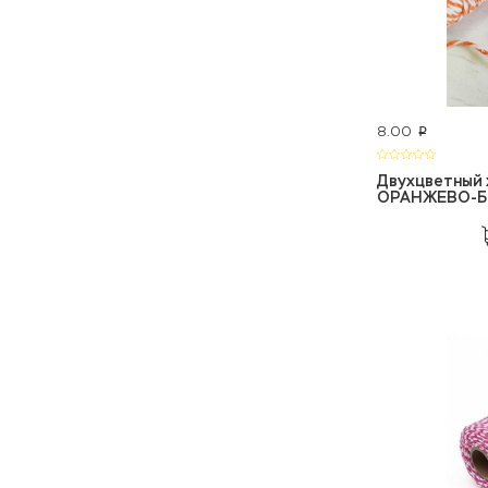
8.00
p
Двухцветный 
ОРАНЖЕВО-БЕ