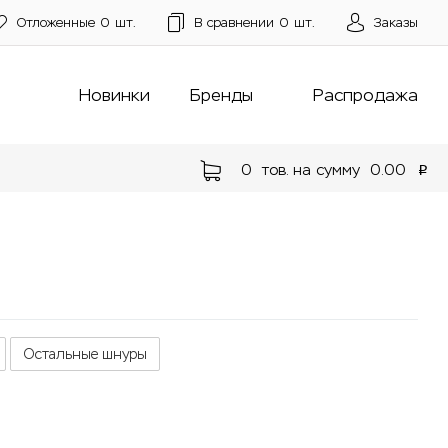
Отложенные
0
шт.
В сравнении
0
шт.
Заказы
Новинки
Бренды
Распродажа
0
тов. на сумму
0.00
p
Остальные шнуры