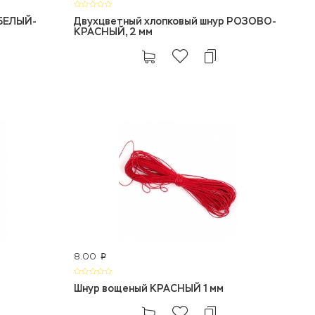
 БЕЛЫЙ-
Двухцветный хлопковый шнур РОЗОВО-
КРАСНЫЙ, 2 мм
8.00
p
Шнур вощеный КРАСНЫЙ 1 мм