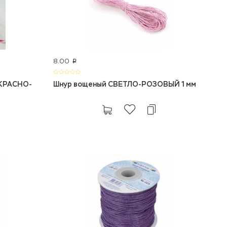
8.00
p
 КРАСНО-
Шнур вощеный СВЕТЛО-РОЗОВЫЙ 1 мм