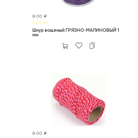
8.00
p
Шнур вощеный ГРЯЗНО-МАЛИНОВЫЙ 1
мм
8.00
p