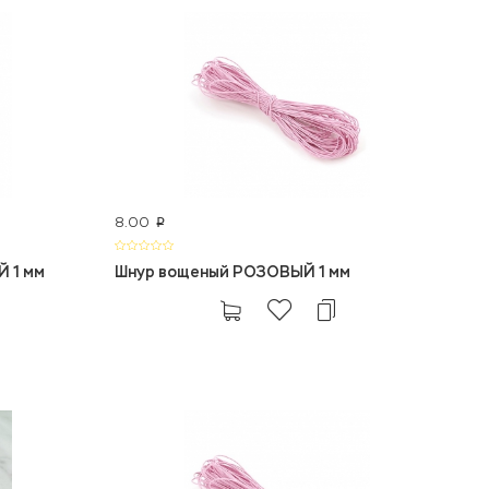
8.00
p
 1 мм
Шнур вощеный РОЗОВЫЙ 1 мм