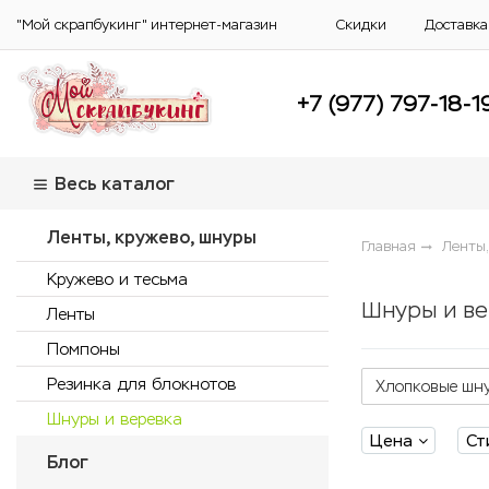
"Мой скрапбукинг" интернет-магазин
Скидки
Доставка
+7 (977) 797-18-1
Весь каталог
Ленты, кружево, шнуры
Главная
Ленты,
Кружево и тесьма
Шнуры и ве
Ленты
Помпоны
Резинка для блокнотов
Хлопковые шн
Шнуры и веревка
Цена
Ст
Блог