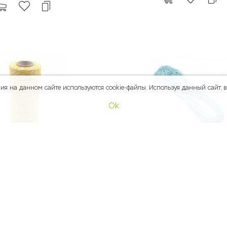
я на данном сайте используются cookie-файлы. Используя данный сайт, вы
Ok
8.00
p
хлопковый шнур ЖЕЛТО-
Шнур вощеный ГОЛУБОЙ 1 мм