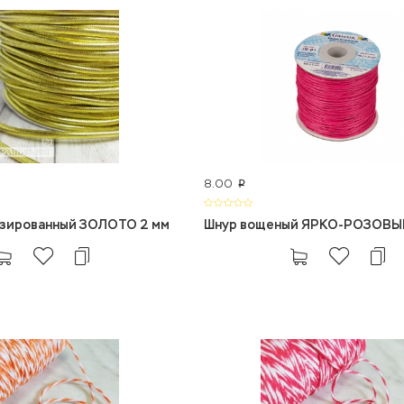
8.00
p
изированный ЗОЛОТО 2 мм
Шнур вощеный ЯРКО-РОЗОВЫЙ