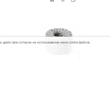
 даете свое согласие на использование нами cookie-файлов.
--100%
16.00
8.00
p
p
Шнур бумажный БЕЛО-СЕРЫЙ ВИНТЕР, 1
метр