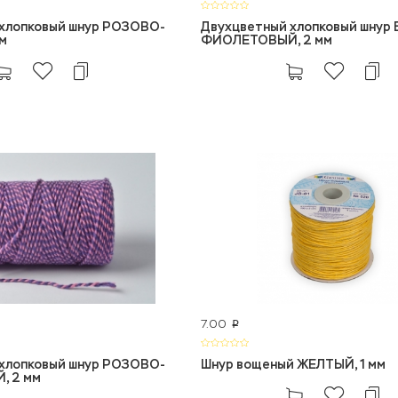
хлопковый шнур РОЗОВО-
Двухцветный хлопковый шнур
м
ФИОЛЕТОВЫЙ, 2 мм
7.00
p
хлопковый шнур РОЗОВО-
Шнур вощеный ЖЕЛТЫЙ, 1 мм
 2 мм