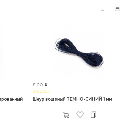
8.00
p
ированный
Шнур вощеный ТЕМНО-СИНИЙ 1 мм