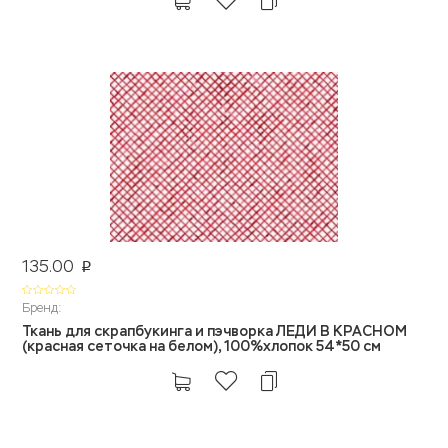
135.00
p
Бренд:
Ткань для скрапбукинга и пэчворка ЛЕДИ В КРАСНОМ
(красная сеточка на белом), 100%хлопок 54*50 см