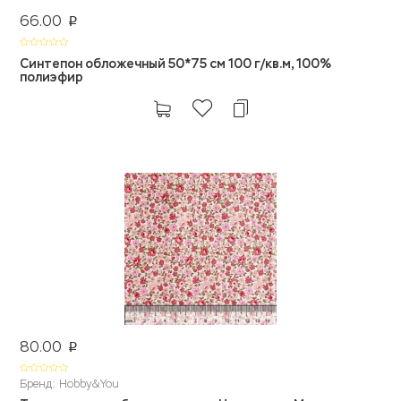
66.00
p
Синтепон обложечный 50*75 см 100 г/кв.м, 100%
полиэфир
80.00
p
Бренд: Hobby&You