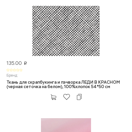
135.00
p
Бренд:
Ткань для скрапбукинга и пэчворка ЛЕДИ В КРАСНОМ
(черная сеточка на белом), 100%хлопок 54*50 см