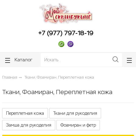
ose
ose
+7 (977) 797-18-19
Каталог
Главная
Ткани, Фоамиран, Переплетная кожа
Ткани, Фоамиран, Переплетная кожа
Переплетная кожа
Ткани для рукоделия
Замша для рукоделия
Фоамиран и фетр