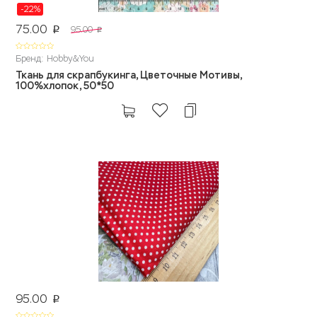
-22%
75.00
95.00
p
p
Бренд: Hobby&You
Ткань для скрапбукинга, Цветочные Мотивы,
100%хлопок, 50*50
95.00
p