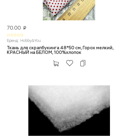
70.00
p
Бренд: Hobby&You
Ткань для скрапбукинга 48*50 см, Горох мелкий,
КРАСНЫЙ на БЕЛОМ, 100%хлопок