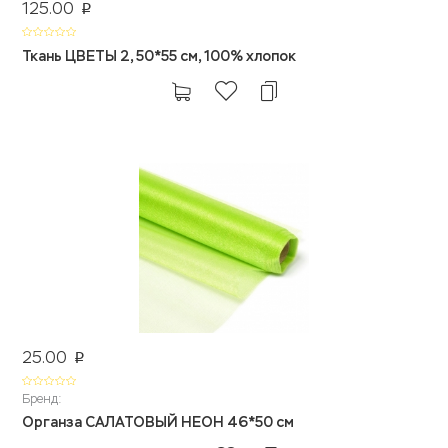
125.00
p
Ткань ЦВЕТЫ 2, 50*55 см, 100% хлопок
25.00
p
Бренд:
Органза САЛАТОВЫЙ НЕОН 46*50 см